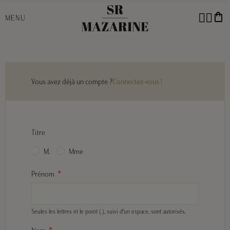
shopping_bag
MENU
Vous avez déjà un compte ?
Connectez-vous !
Titre
M.
Mme
Prénom
Seules les lettres et le point (.), suivi d'un espace, sont autorisés.