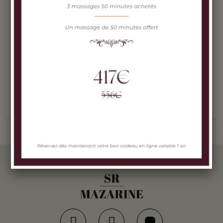
J'accepte de recevoir la newsletter de SR Mazarine
Vous pouvez vous désinscrire à tout moment. Vous
trouverez pour cela nos informations de contact dans les
conditions d'utilisation du site.
ENREGISTRER