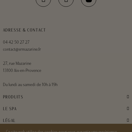
ADRESSE & CONTACT
04 42 50 27 27
contact@srmazarine.fr
27, rue Mazarine
13100 Aix-en-Provence
Du lundi au samedi de 10h à 19h
PRODUITS
LE SPA
LÉGAL
Ce site web utilise des cookies pour vous garantir une expérience