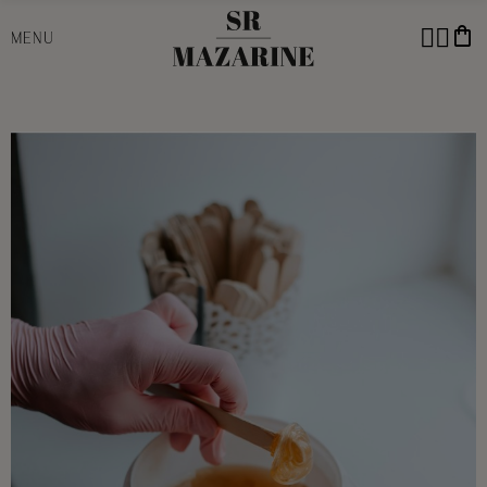
shopping_bag
MENU