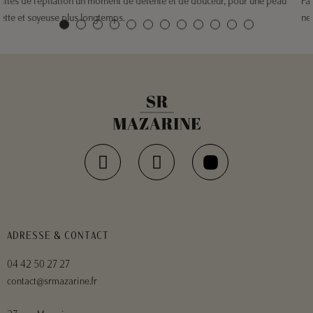
Faites de l’épilation un moment de détente et de douceur, pour une peau
nette et soyeuse plus longtemps.
ADRESSE & CONTACT
04 42 50 27 27
contact@srmazarine.fr