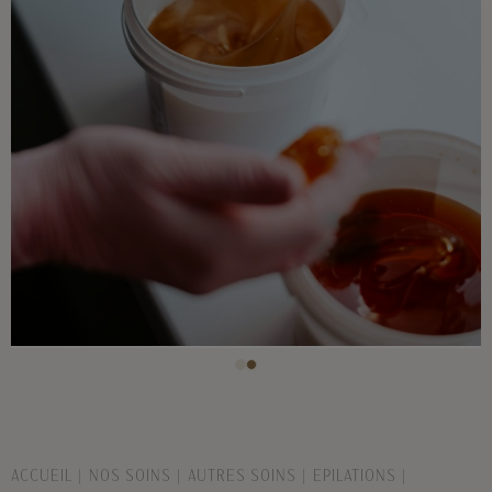
ACCUEIL
NOS SOINS
AUTRES SOINS
EPILATIONS