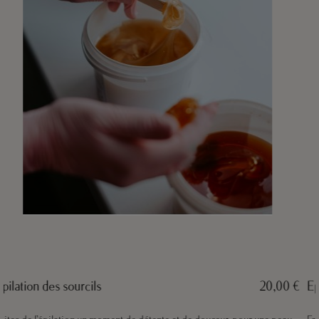
Epilation et création de sourcils
25,00 €