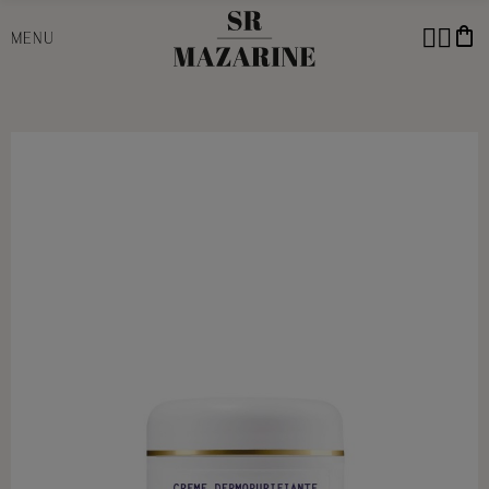
shopping_bag
MENU