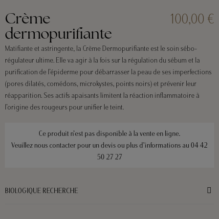
100,00 €
Crème
dermopurifiante
Matifiante et astringente, la Crème Dermopurifiante est le soin sébo-
régulateur ultime. Elle va agir à la fois sur la régulation du sébum et la
purification de l’épiderme pour débarrasser la peau de ses imperfections
(pores dilatés, comédons, microkystes, points noirs) et prévenir leur
réapparition. Ses actifs apaisants limitent la réaction inflammatoire à
l’origine des rougeurs pour unifier le teint.
Ce produit n’est pas disponible à la vente en ligne.
Veuillez nous contacter pour un devis ou plus d’informations au
04 42
50 27 27
BIOLOGIQUE RECHERCHE