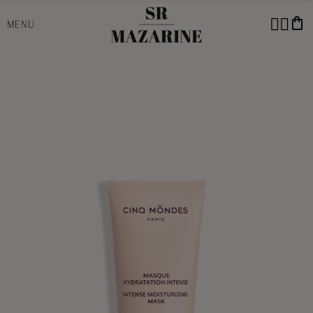
shopping_bag
MENU