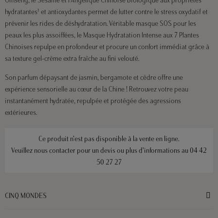
hydratantes¹ et antioxydantes permet de lutter contre le stress oxydatif et
prévenir les rides de déshydratation. Véritable masque SOS pour les
peaux les plus assoiffées, le Masque Hydratation Intense aux 7 Plantes
Chinoises repulpe en profondeur et procure un confort immédiat grâce à
sa texture gel-crème extra fraîche au fini velouté.
Son parfum dépaysant de jasmin, bergamote et cèdre offre une
expérience sensorielle au cœur de la Chine ! Retrouvez votre peau
instantanément hydratée, repulpée et protégée des agressions
extérieures.
Ce produit n’est pas disponible à la vente en ligne.
Veuillez nous contacter pour un devis ou plus d’informations au
04 42
50 27 27
CINQ MONDES