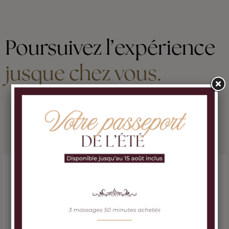
Poursuivez l’expérience
jusque chez vous.