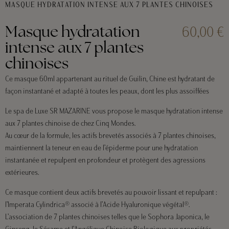
MASQUE HYDRATATION INTENSE AUX 7 PLANTES CHINOISES
60,00 €
Masque hydratation
intense aux 7 plantes
chinoises
Ce masque 60ml appartenant au rituel de Guilin, Chine est hydratant de
façon instantané et adapté à toutes les peaux, dont les plus assoiffées
Le spa de Luxe SR MAZARINE vous propose le masque hydratation intense
aux 7 plantes chinoise de chez Cinq Mondes.
Au cœur de la formule, les actifs brevetés associés à 7 plantes chinoises,
maintiennent la teneur en eau de l’épiderme pour une hydratation
instantanée et repulpent en profondeur et protègent des agressions
extérieures.
Ce masque contient deux actifs brevetés au pouvoir lissant et repulpant :
l’Imperata Cylindrica® associé à l’Acide Hyaluronique végétal®.
L’association de 7 plantes chinoises telles que le Sophora Japonica, le
Ginseng, le Sésame et l’Angélique Chinoise Biologique aux propriétés