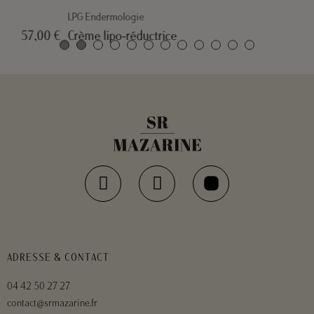
LPG Endermologie
Crème lipo-réductrice
57,00 €
ADRESSE & CONTACT
04 42 50 27 27
contact@srmazarine.fr