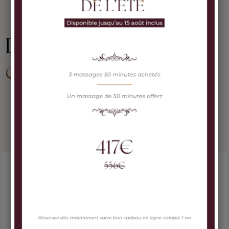
Dans la même
catégorie.