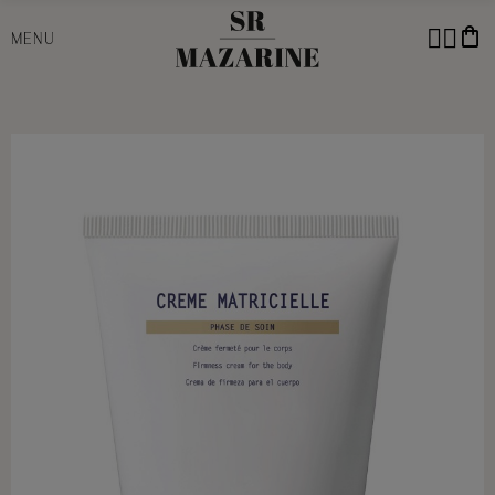
shopping_bag
MENU