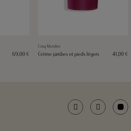
Biologique Recherche
41,00 €
Huile fondamentale
100,00 €