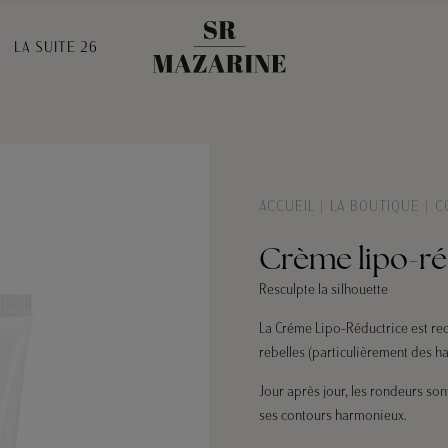
LA SUITE 26
ACCUEIL
LA BOUTIQUE
C
Crème lipo-ré
Resculpte la silhouette
La Créme Lipo-Réductrice est r
rebelles (particulièrement des han
Jour après jour, les rondeurs son
ses contours harmonieux.