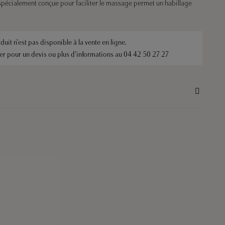
spécialement conçue pour faciliter le massage permet un habillage
duit n’est pas disponible à la vente en ligne.
ter pour un devis ou plus d’informations au
04 42 50 27 27