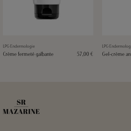
LPG Endermologie
LPG Endermolog
Gel-crème anti-cellulite
57,00 €
Sérum intensif