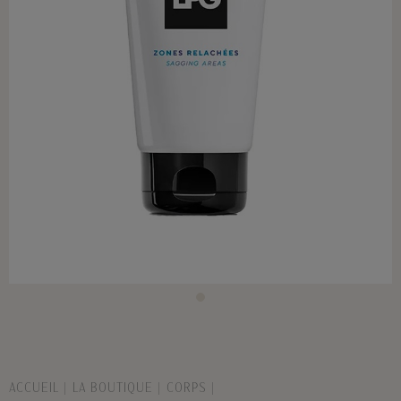
ACCUEIL
LA BOUTIQUE
CORPS