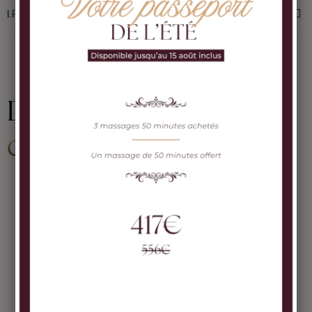
LPG ENDERMOLOGIE
Dans la même
catégorie.