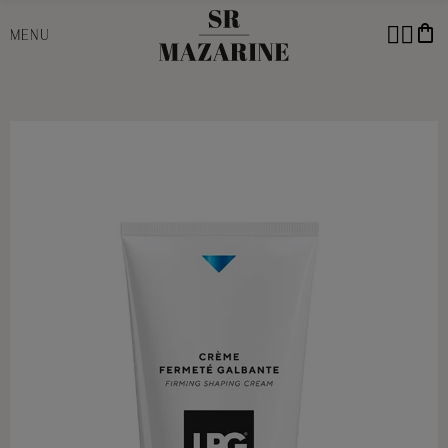
shopping_bag
MENU